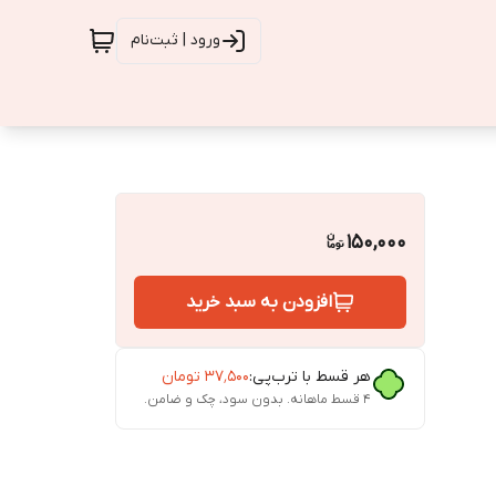
ورود | ثبت‌نام
150,000
افزودن به سبد خرید
هر قسط با ترب‌پی:
۳۷٬۵۰۰
تومان
۴ قسط ماهانه. بدون سود، چک و ضامن.