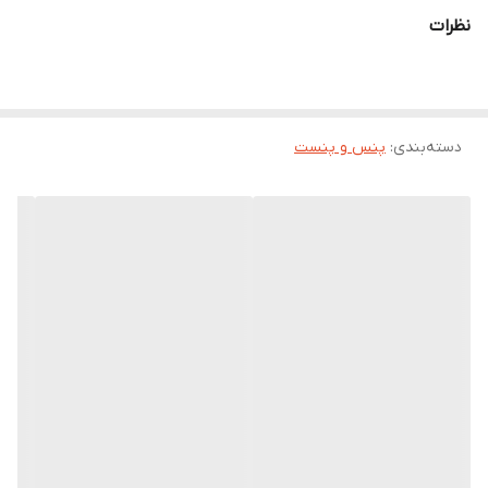
را داخل خودش نگه می دارد بعضی از نگین ها بسیار ریز می باشند و
نظرات
نمیتوان آنها را با دست نگاه داشت.
با فشار دادن انتهای پنس تخمه گیر چنگک از سر ابزار بیرون آمده و باز
می شود و می توانید در این هنگام نگین یا اشیاء ریزی که قصد دارید به
دسته‌بندی
:
پنس و پنست
بدن پیرسینگ کنید داخل چنگ قرار می دهید هنگامی که اهرم انتهای
هولدر پیرسینگ را رها می سازید چنگک بسته شده و نگین داخل آن
محکم می شود.
جنس این ابزار از استیل ضد زنگ می باشد.
هولدر پیرسینگ از مهم ترین ابزار در ست پیرسینگ می باشد.