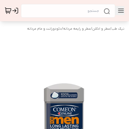
نیک طب
/
عطر و ادکلن
/
عطر و رایحه مردانه
/
دئودورانت و مام مردانه