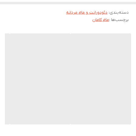
دسته‌بندی
:
دئودورانت و مام مردانه
برچسب‌ها :
مام کامان