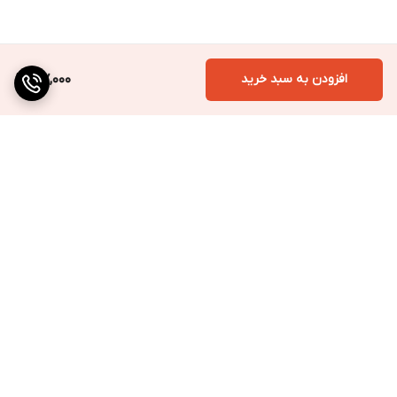
افزودن به سبد خرید
197,000
برگشت به بالا
ارسال به سراسر کشور
پرداخت متنوع