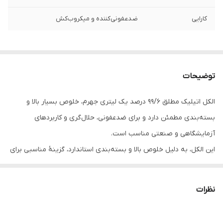
کارایی
ضدعفونی‌کننده و میکروب‌کش
توضیحات
الکل اتیلیک مطلق 99/6 درصد یک لیتری جهرم، خلوص بسیار بالا و
بسته‌بندی مطمئن دارد و برای ضدعفونی، حلال‌گری و کاربردهای
آزمایشگاهی و صنعتی مناسب است.
این الکل، به دلیل خلوص بالا و بسته‌بندی استاندارد، گزینهٔ مناسبی برای
مصارف آزمایشگاهی، صنعتی و پزشکی است.
ویژگی های محصول:
نظرات
خلوص بسیار بالا: ۹۹٫۶٪ خلوص تضمین‌شده برای کاربردهای
آزمایشگاهی و صنعتی