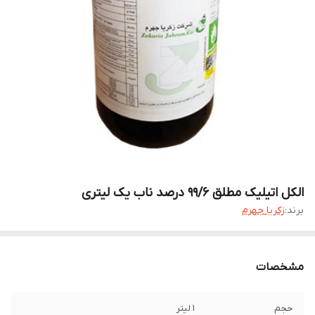
الکل اتیلیک مطلق 99/6 درصد ناب یک لیتری
برند:
زکریا جهرم
مشخصات
حجم
1 لیتر