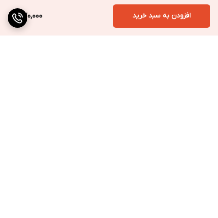
افزودن به سبد خرید
370,000
برگشت به بالا
ارسال به سراسر کشور
پرداخت متنوع
تضمین کیفیت کالا