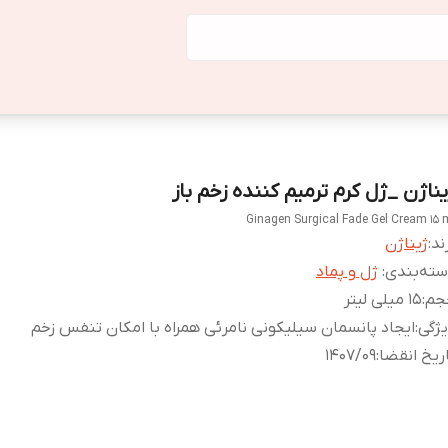
یناژن _ژل کرم ترمیم کننده زخم باز
Ginagen Surgical Fade Gel Cream 15 
ند:
ژیناژن
ته‌بندی
:
ژل و پماد
جم
:
15 میلی لیتر
ژگی
:
ایجاد پانسمان سیلیکونی نامرئی همراه با امکان تنفس زخم
ریخ انقضا
:
1407/09