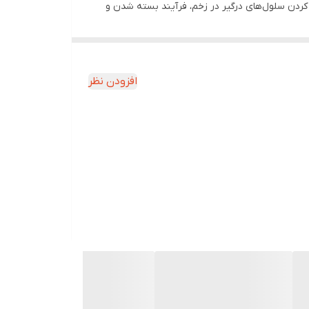
کردن سلول‌های درگیر در زخم، فرآیند بسته شدن و
 ترمیم سریع‌تر و کاهش جای زخم می‌شود. همچنین با
 پماد ترمیم کننده زخم ژیناژن که در بسته بندی تیوپی
افزودن نظر
ر می‌آید. با توجه به اینکه پوست آسیب دیده حساس
 از آن نمایید.
ست طراحی شده است. در ادامه با خواص این کرم ترمیم
ایمن برای ترمیم پوست فراهم می‌سازد.