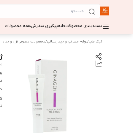
دسته‌بندی محصولات
خانه
پیگیری سفارش
همه محصولات
نیک طب
/
لوازم مصرفی و بیمارستانی
/
محصولات مصرفی
/
ژل و پماد
ژ
ml
بر
دس
ح
وی
تا