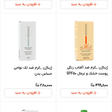
افزودن به سبد
افزودن به سبد
ژیناژن _کرم ضد آفتاب رنگی
ژیناژن _کرم ضد لک نواحی
پوست خشک و نرمال SPF50
حساس بدن
280,000
499,800
افزودن به سبد
افزودن به سبد