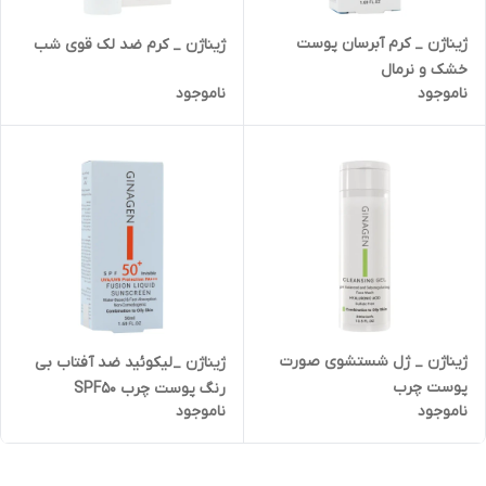
ژیناژن _ کرم آبرسان پوست
ژیناژن _ کرم ضد لک قوی شب
خشک و نرمال
ناموجود
ناموجود
ژیناژن _ ژل شستشوی صورت
ژیناژن _لیکوئید ضد آفتاب بی
پوست چرب
رنگ پوست چرب SPF50
ناموجود
ناموجود