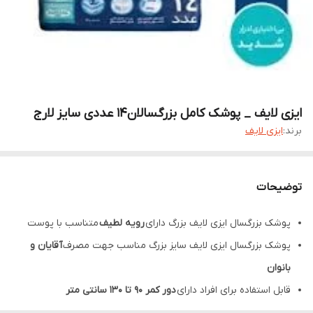
ایزی لایف _ پوشک کامل بزرگسالان14 عددی سایز لارج
برند:
ایزی لایف
توضیحات
پوشک بزرگسال ایزی لایف بزرگ دارای
رویه لطیف
متناسب با پوست
پوشک بزرگسال ایزی لایف سایز بزرگ مناسب جهت مصرف
آقایان و
بانوان
قابل استفاده برای افراد دارای
دور کمر 90 تا 130 سانتی متر
پوشک بزرگسال ایزی لایف لارج
کنترل
کننده
نشت ادرار
و
بوی نامطبوع