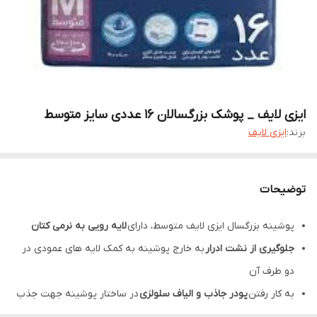
ایزی لایف _ پوشک بزرگسالان 16 عددی سایز متوسط
برند:
ایزی لایف
توضیحات
پوشینه بزرگسال ایزی لایف متوسط، دارای
لایه رویی به نرمی کتان
جلوگیری از نشت ادرار
به خارج پوشینه به کمک لایه های عمودی در
دو طرف آن
به کار رفتن
پودر جاذب و الیاف سلولزی
در ساختار پوشینه جهت جذب
سریع مایعات