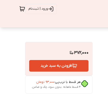
ورود | ثبت‌نام
372,000
افزودن به سبد خرید
هر قسط با ترب‌پی:
۹۳٬۰۰۰
تومان
۴ قسط ماهانه. بدون سود، چک و ضامن.