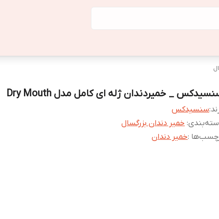
ال
سیدکس _ خمیردندان ژله ای کامل مدل Dry Mouth
ند:
سنسیدکس
ته‌بندی
:
خمیر دندان بزرگسال
چسب‌ها :
خمیر دندان