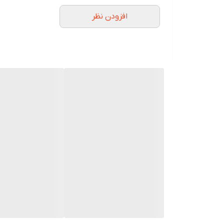
رفع بوی نامطبوع دهان
افزودن نظر
ضد التهاب و رفع مشکلات لثه
رفع حساسیت دندان
ضد پوسیدگی
ضد پلاک
آنتی تارتار
جلوگیری از تحلیل و فرسایش مینای دندان