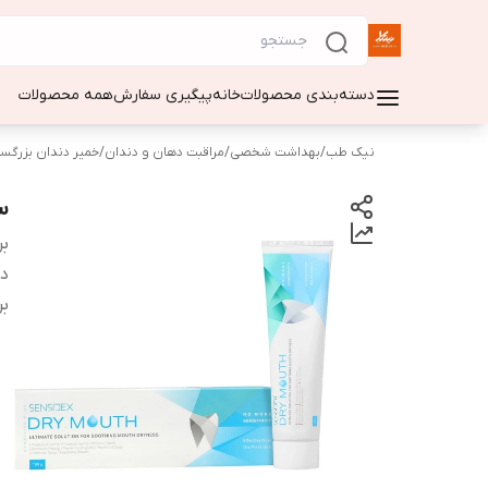
دسته‌بندی محصولات
خانه
پیگیری سفارش
همه محصولات
نیک طب
/
بهداشت شخصی
/
مراقبت دهان و دندان
/
خمیر دندان بزرگس
سن
بر
دس
بر