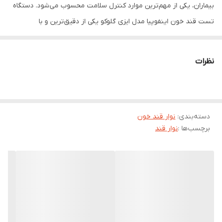
بیماران، یکی از مهم‌ترین موارد کنترل سلامت محسوب می‌شود. دستگاه
تست قند خون اینفوپیا مدل ایزی گلوکو یکی از دقیق‌ترین و با
کیفیت‌ترین مدل‌های دستگاه‌های تست قند خون موجود در بازار
تجهیزات پزشکی ایران می‌باشد.
نظرات
دقت این دستگاه مورد تایید کلیه پزشکان و آزمایشگاه‌ها است. یکی از
لوازم مصرفی این دستگاه سنجش میزان قند خون، نوار تست قند خون
است. راحتی استفاده کاربر از این نوار مهم‌ترین نکته قابل توجه درباره
دسته‌بندی
:
نوار قند خون
این نوار است. نوار دستگاه تست قند خون ایزی گلوکو با بسته‌بندی غیر
برچسب‌ها :
نوار قند
قابل نفوذ و ضد ضربه، دارای قابلیت جابه‌جایی و استفاده بسیار راحت از
دستگاه را امکان پذیر کرده است.
پس از قرار دادن نوار داخل دستگاه به یک قطره خون معادل 1.5 میکرو
لیتر نیاز است. برای اندازه‌گیری تست لازم نیست که خون روی شیار نوار
قرار بگیرد و کافی است انگشت به نوار چسبانده شود تا خون روی آن به
داخل شیار کشیده شود. تاریخ مصرف این نوار ۳ ماه پس از باز شدن