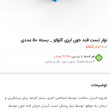
نوار تست قند خون ایزی گلوکو _ بسته 50 عددی
برند:
ایزی گلوکو
هر قسط با ترب‌پی:
۹۱٬۲۵۰
تومان
۴ قسط ماهانه. بدون سود، چک و ضامن.
توضیحات
امروزه کنترل سلامت توسط اشخاص، امری بسیار کارامد برای پیشگیری و
درمان به موقع، توسط تیم پزشکی است. کنترل میزان قند خون توسط