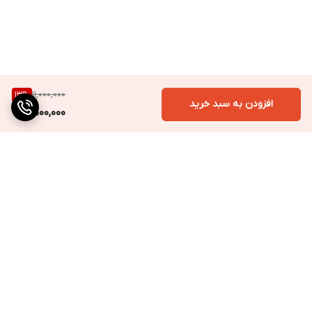
11,000,000
13
%
افزودن به سبد خرید
9,500,000
برگشت به بالا