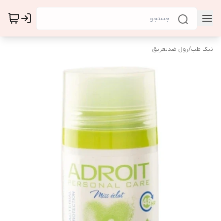
نیک طب
/
رول ضدتعریق