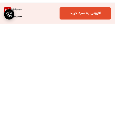
324,000
10
%
افزودن به سبد خرید
290,000
برگشت به بالا
ارسال به سراسر کشور
پرداخت متنوع