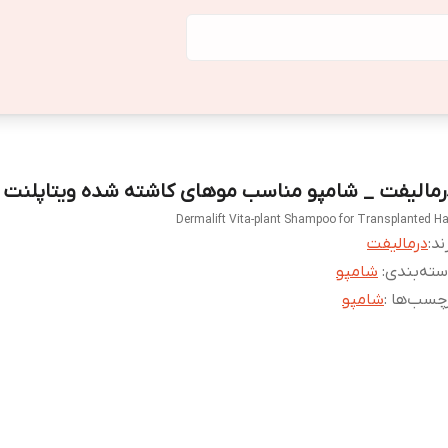
رمالیفت _ شامپو مناسب موهای کاشته شده ویتاپلنت
Dermalift Vita-plant Shampoo for Transplanted Ha
ند:
درمالیفت
ته‌بندی
:
شامپو
چسب‌ها :
شامپو