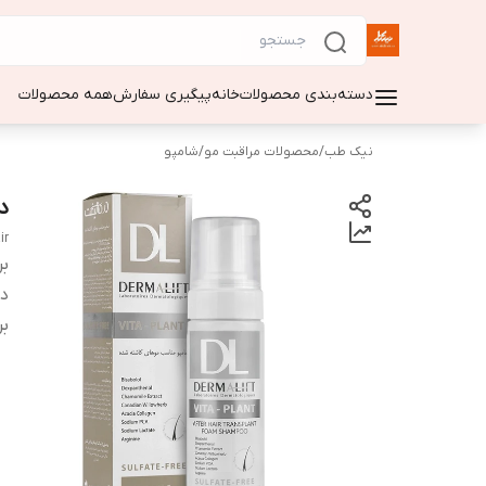
دسته‌بندی محصولات
خانه
پیگیری سفارش
همه محصولات
نیک طب
/
محصولات مراقبت مو
/
شامپو
د
ir
بر
دس
بر