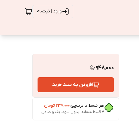
ورود | ثبت‌نام
948,000
افزودن به سبد خرید
هر قسط با ترب‌پی:
۲۳۷٬۰۰۰
تومان
۴ قسط ماهانه. بدون سود، چک و ضامن.