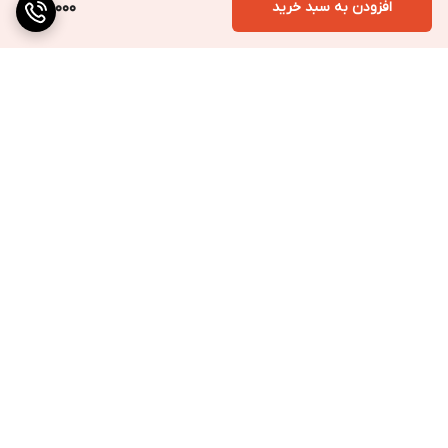
افزودن به سبد خرید
70,000
برگشت به بالا
ارسال به سراسر کشور
پرداخت متنوع
تضمین کیفیت کالا