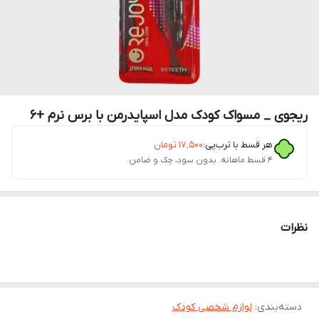
ریجوی _ مسواک کودک مدل اسپایدرمن با برس نرم +6
هر قسط با ترب‌پی:
۱۷٬۵۰۰
تومان
۴ قسط ماهانه. بدون سود، چک و ضامن.
نظرات
دسته‌بندی
:
لوازم شخصی کودک