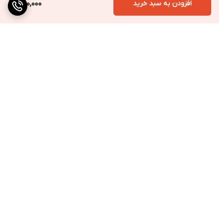
افزودن به سبد خرید
650,000
برگشت به بالا
ارسال به سراسر کشور
پرداخت متنوع
تضمین کیفیت کالا