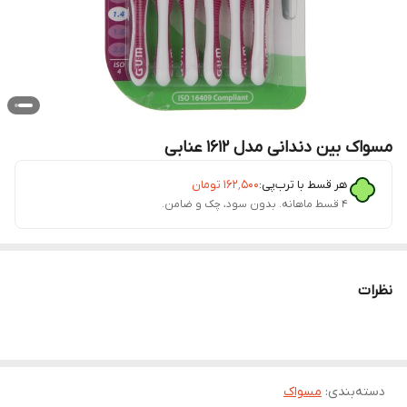
مسواک بین دندانی مدل 1612 عنابی
هر قسط با ترب‌پی:
۱۶۲٬۵۰۰
تومان
۴ قسط ماهانه. بدون سود، چک و ضامن.
نظرات
دسته‌بندی
:
مسواک