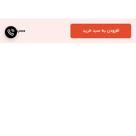
افزودن به سبد خرید
260,000
برگشت به بالا
ارسال به سراسر کشور
پرداخت متنوع