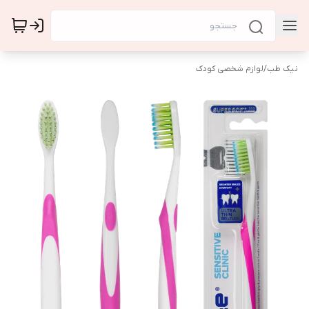
نیک طب
/
لوازم شخصی کودک