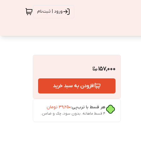
ورود | ثبت‌نام
157,000
افزودن به سبد خرید
هر قسط با ترب‌پی:
۳۹٬۲۵۰
تومان
۴ قسط ماهانه. بدون سود، چک و ضامن.