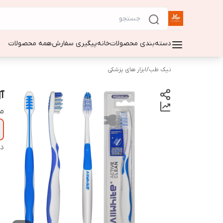
دسته‌بندی محصولات
خانه
پیگیری سفارش
همه محصولات
نیک طب
/
ابزار های پزشکی
آل
م
دس