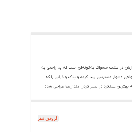
اک جهت دسترسی آسان‌تر به دندان‌های عقبی تعبیه شده است . 2. طراحی تمیزکننده زبان در پشت مسواک به‌گونه‌ای است که به راحتی به
د دهان را پاکسازی می‌کند. 3. مجهز به الیاف اسپیرال که به نواحی دشوار دسترسی پیدا کرده و پلاک و ذراتی را که
 کوتاه و بلند در مسواک، برای دستیابی به بهترین عملکرد در تمیز کردن دندان‌ها طراحی شده
‌دهد که به سادگی از دندان‌ها و لثه‌های خود
دهان ایجاد می‌کند. همچنین، الیاف بلند در سر مسواک
ر تمیز کردن دندان‌ها طراحی شده است. ### راهنمای
افزودن نظر