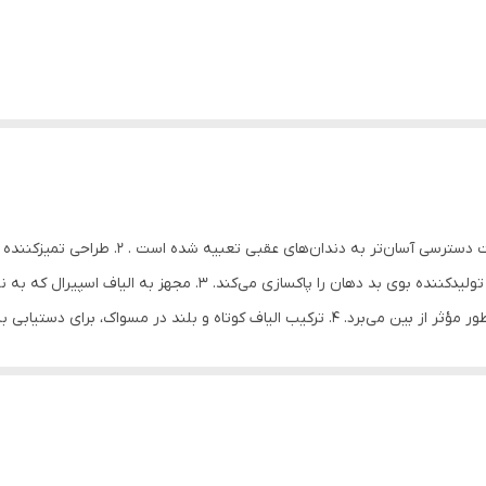
## ویژگی های محصول: 1. الیاف بلند در سر مسو
شیارهای ریز سطح زبان دسترسی پیدا کرده و باکتری‌های تولیدکننده بوی ب
مسواک‌های معمولی قادر به پاک‌سازی آن‌ها نیستند، به‌طور مؤثر از بین می‌برد. 4. ترکیب الیاف
 هدف بهبود بهداشت دهان و دندان طراحی شده است و به شما این امکان را می
اکسازی زبان از باکتری‌های مولد بوی بد دهان کمک می‌کند و حس تازگی را در 
 . ترکیب الیاف کوتاه و بلند در مسواک، برای دستیابی به بهترین عملکرد د
 مناسب می باشد.