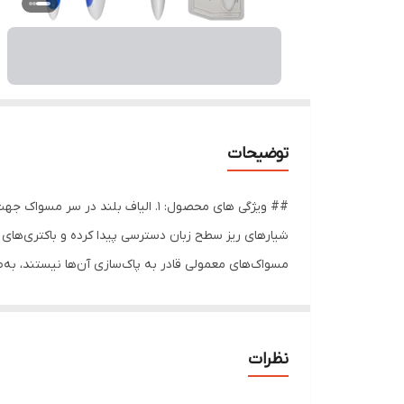
توضیحات
است. ### درباره محصول: مسواک اکتیو کلین آل وایت با
مراقبت کنید. زبان‌شویه‌ طراحی شده در پشت مسواک به پ
جهت دسترسی آسان‌تر به دندان‌های عقبی تعبیه شده است
نظرات
سن: مسواک اکتیو کلین آل وایت برای رده سنی بزرگسال