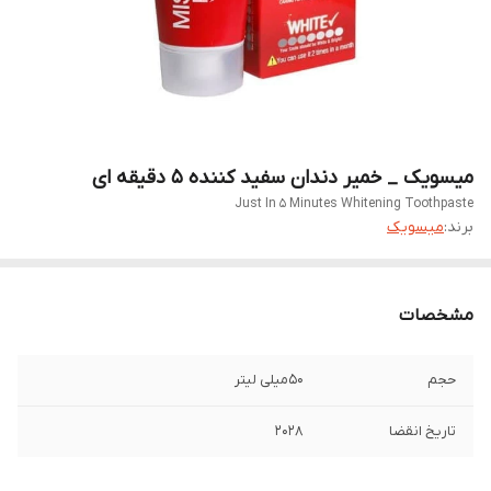
میسویک _ خمیر دندان سفید کننده 5 دقیقه ای
Just In 5 Minutes Whitening Toothpaste
برند:
میسویک
مشخصات
حجم
50میلی لیتر
تاریخ انقضا
2028