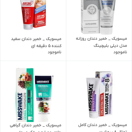
میسویک _ خمیر دندان روزانه
میسویک _ خمیر دندان سفید
مدل دیلی بلیچینگ
کننده 5 دقیقه ای
ناموجود
ناموجود
میسویک _ خمیر دندان کامل
میسویک _ خمیر دندان گیاهی