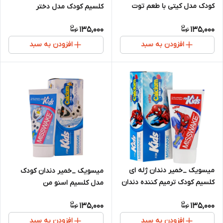
کودک مدل کیتی با طعم توت
کلسیم کودک مدل دختر
فرنگی
کفشدوزکی
135,000
135,000
افزودن به سبد
افزودن به سبد
میسویک _خمیر دندان ژله ای
میسویک _خمیر دندان کودک
کلسیم کودک ترمیم کننده دندان
مدل کلسیم اسنو من
های حساس مدل مردعنکبوتی
135,000
135,000
افزودن به سبد
افزودن به سبد