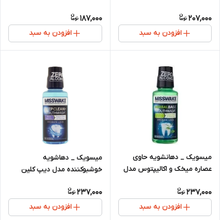
سنسیتیو کر
187,000
207,000
افزودن به سبد
افزودن به سبد
میسویک _ دهانشویه حاوی
میسویک _ دهاشویه
عصاره میخک و اکالیپتوس مدل
خوشبوکننده مدل دیپ کلین
هربال بیس
237,000
237,000
افزودن به سبد
افزودن به سبد