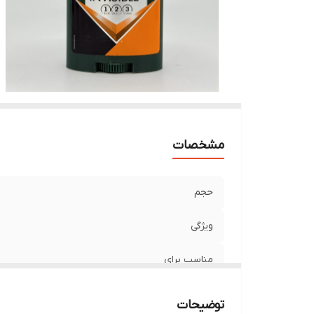
مشخصات
حجم
ویژگی
مناسب برای
تاریخ انقضا
توضیحات