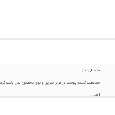
90 میلی لیتر
محافظت کننده پوست در برابر تعریق و بوی نامطبوع بدن بافت کرمی
آقایان
1405/07/12