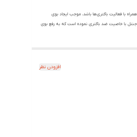
اه با فعالیت باکتری‌ها باشد، موجب ایجاد بوی
ل جنتل با خاصیت ضد باکتری نموده است که به رفع بوی
این محصول دارای ترکیبات مرطوب کننده بوده که از خشکی پوست جلوگیری می‌کند، همچنین ماندگاری بالا و رایحه دلنشینی دارد. از دیگر ویژگی‌های مثبت رول ضد تعریق مردانه Gentle
 و خارش پوست نیز می‌شود. دئودورانت‌های مردانه‌
ریق طبیعی بدن نمی‌‌شود، منافذ آن را نمی‌‌بندد و در
افزودن نظر
و ندارد، بلکه بوی بدی که استشمام می‌کنیم نتیجه
استیک ضد تعریق مردانه نیست. بهترین استیک ضد
روی لباس و پوست می‌شود. همچنین دارای ترکیبات