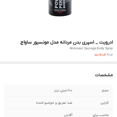
ادرویت _ اسپری بدن مردانه مدل مونسیور ساواج
Monsieur Sauvage Body Spray
برند:
ادرویت
مشخصات
حجم
200 میلی لیتر
کارایی
ضد تعریق و خوشبو کننده
مناسب برای
آقایان