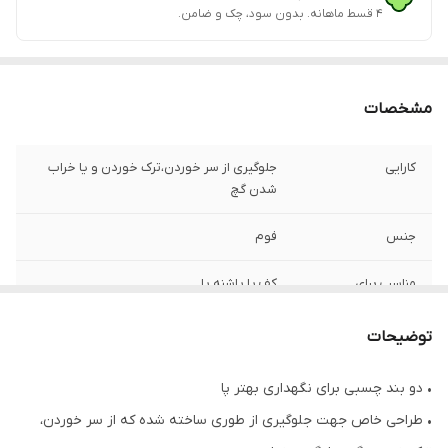
۴ قسط ماهانه. بدون سود، چک و ضامن.
مشخصات
کارایی
جلوگیری از سر خوردن،ترک خوردن و یا خراب
شدن گچ
جنس
فوم
مناسب برای
کف پا پاشنه پا
توضیحات
• دو بند چسبی برای نگهداری بهتر پا
• طراحی خاص جهت جلوگیری از طوری ساخته شده که از سر خوردن،