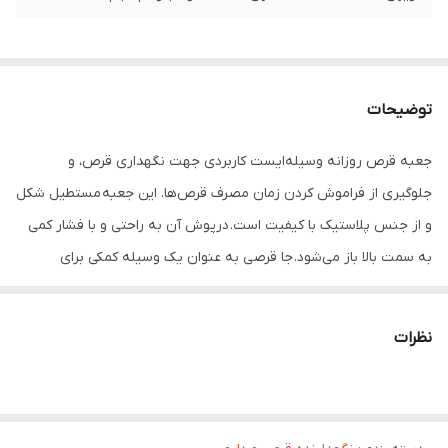
توضیحات
جعبه قرص روزانه وسیله‌ایست کاربردی جهت نگهداری قرص، و
جلوگیری از فراموش کردن زمان مصرف قرص‌ها. این جعبه مستطیل شکل
و از جنس پلاستیک با کیفیت است. درپوش آن به راحتی و با فشار کمی
به سمت بالا باز می‌شود. جا قرصی به عنوان یک وسیله کمکی برای
پیشگیری از هرگونه فراموشی مصرف دارو و احتمال صدمات وارده به
بیمار تولید شده است. سبک و کم حجم بودن اکثر جعبه‌های نگهداری
نظرات
دارو موجب شده تا بیماران به راحتی بتوانند این جعبه‌ها را همراه خود
داشته باشند و داروهای خود را در زمان تعیین شده مصرف کنند.
ویژگی های جعبه قرص