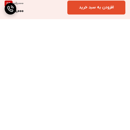
105,000
19
%
افزودن به سبد خرید
85,000
برگشت به بالا
ارسال به سراسر کشور
پرداخت متنوع
تضمین کیفیت کالا