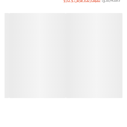
دسته‌بندی
:
نگهدارنده قرص و دارو
کم حجم و سبک
دارای ۴ محفظه