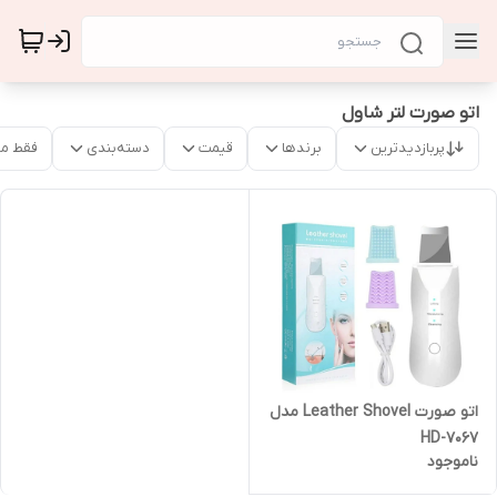
اتو صورت لتر شاول
پربازدیدترین
برندها
قیمت
دسته‌بندی
فقط م
اتو صورت Leather Shovel مدل
HD-7067
ناموجود