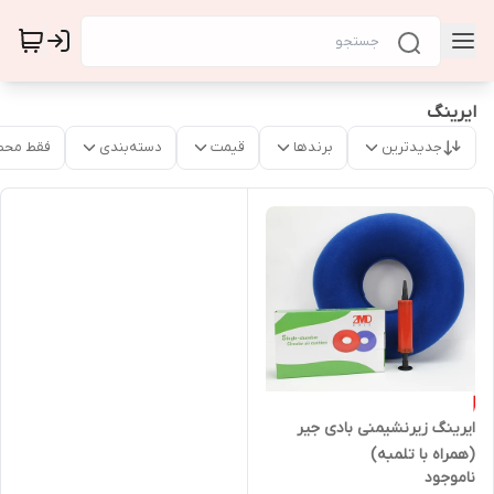
ایرینگ
جدیدترین
برندها
قیمت
دسته‌بندی
فقط محص
ایرینگ زیرنشیمنی بادی جیر
(همراه با تلمبه)
ناموجود