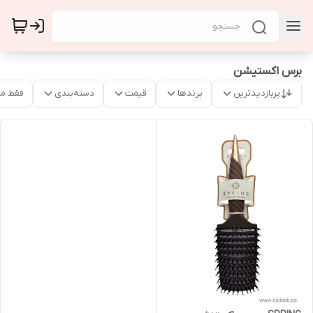
برس اکستیشن
پربازدیدترین
برندها
قیمت
دسته‌بندی
فقط م