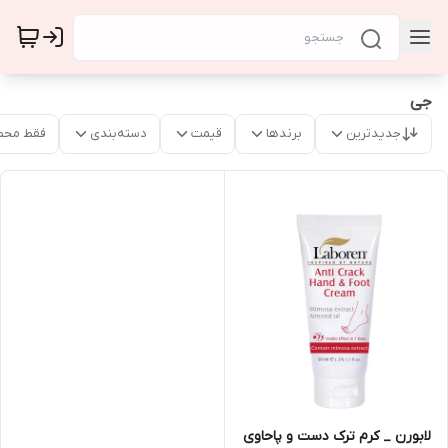
جی
جدیدترین
برندها
قیمت
دسته‌بندی
فقط محص
لابورن _ کرم ترک دست و پاحاوی