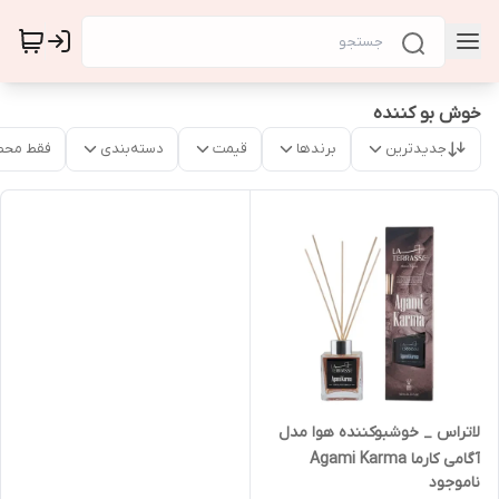
خوش بو کننده
جدیدترین
برندها
قیمت
دسته‌بندی
فقط محص
لاتراس _ خوشبوکننده هوا مدل
آگامی کارما Agami Karma
ناموجود