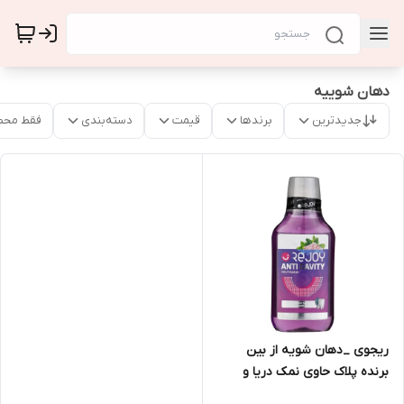
دهان شوییه
جدیدترین
برندها
قیمت
دسته‌بندی
فقط محص
ریجوی _دهان شویه از بین
برنده پلاک حاوی نمک دریا و
عصاره نعناع