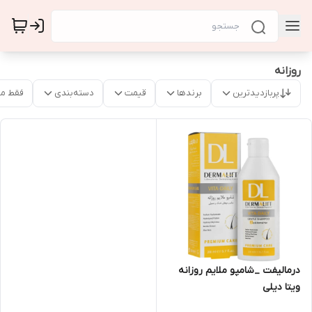
روزانه
پربازدیدترین
برندها
قیمت
دسته‌بندی
فقط م
درمالیفت _شامپو ملایم روزانه
ویتا دیلی