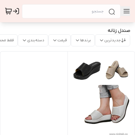
صندل زنانه
جدیدترین
برندها
قیمت
دسته‌بندی
فقط محص