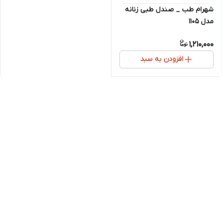
شهرام طب _ صندل طبی زنانه
مدل 1105
1,210,000
افزودن به سبد