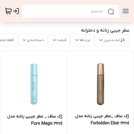
عطر جیبی زنانه و دخترانه
جدیدترین
برندها
قیمت
دسته‌بندی
فقط محص
ژک ساف _عطر جیبی زنانه مدل
ژک ساف _ عطر جیبی زنانه مدل
Forbidden Elixir 22ml
Pure Magic 22ml