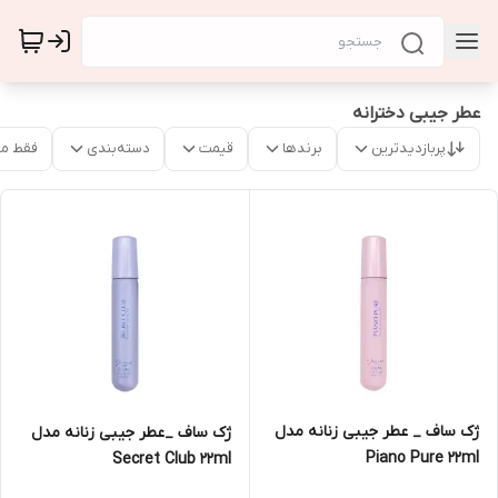
عطر جیبی دخترانه
پربازدیدترین
برندها
قیمت
دسته‌بندی
فقط م
ژک ساف _ عطر جیبی زنانه مدل
ژک ساف _عطر جیبی زنانه مدل
Piano Pure 22ml
Secret Club 22ml