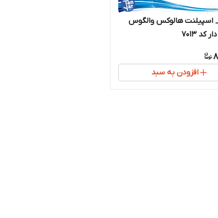
_ اسپیلنت هالوکس والگوس
کد 7013
8
افزودن به سبد