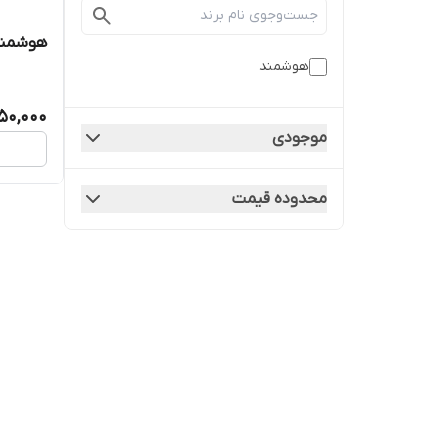
هوشمند
هوشمند
750,000
موجودی
محدوده قیمت