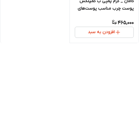
کامان _ کرم پمپی ب کمپلکس
پوست چرب مناسب پوست‌های
چرب
465,000
افزودن به سبد