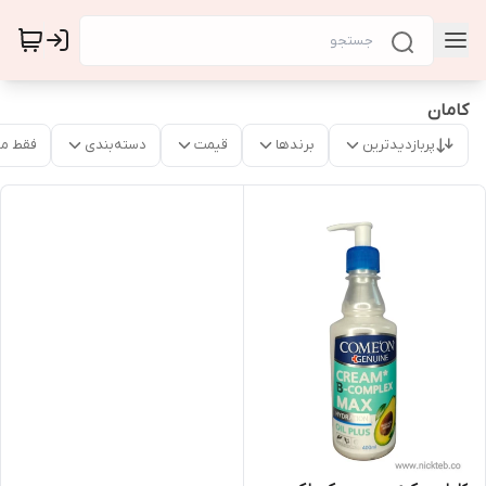
کامان
پربازدیدترین
برندها
قیمت
دسته‌بندی
فقط م