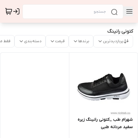
کتونی رانینگ
پربازدیدترین
برندها
قیمت
دسته‌بندی
فقط م
شهرام طب _کتونی رانینگ زیره
سفید مردانه طبی