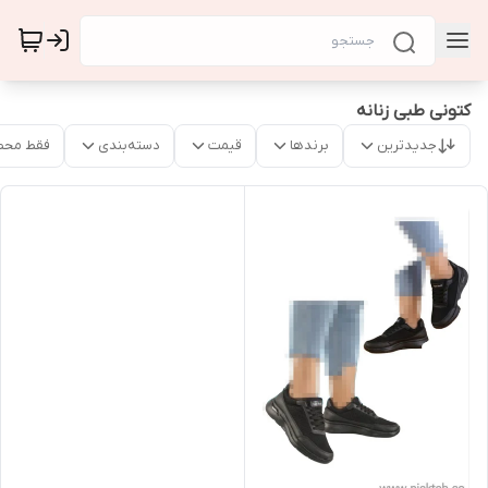
کتونی طبی زنانه
جدیدترین
برندها
قیمت
دسته‌بندی
فقط محص