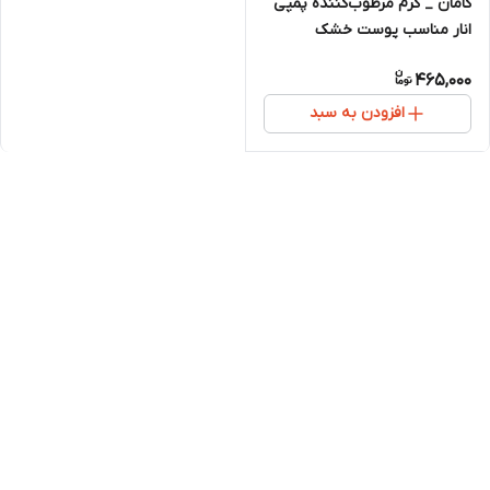
کامان _ کرم مرطوب‌کننده پمپی
انار مناسب پوست خشک
465,000
افزودن به سبد