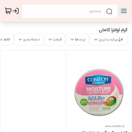
کرم اولترا کامان
پربازدیدترین
برندها
قیمت
دسته‌بندی
فقط م