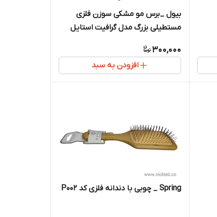
بیول _برس مو مشکی سوزن فلزی
مستطیلی بزرگ مدل گرافیت استایل
300,000
افزودن به سبد
Spring _ چوبی با دندانه فلزی کد P002