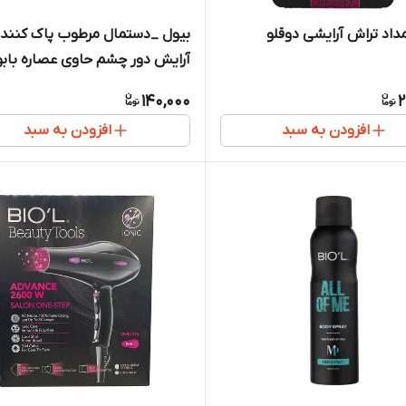
داد تراش آرایشی دوقلو
بیول _دستمال مرطوب پاک کننده
عدد
140,000
2
افزودن به سبد
افزودن به سبد