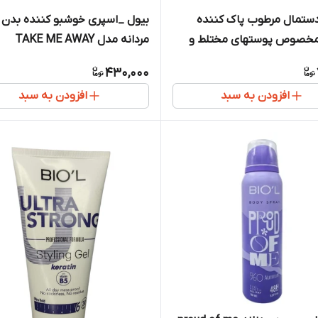
ستمال مرطوب پاک کننده
بیول _اسپری خوشبو کننده بدن
مخصوص پوستهای مختلط و
مردانه مدل TAKE ME AWAY
 ها حاوی رزهیپ 20 عددی
430,000
افزودن به سبد
افزودن به سبد