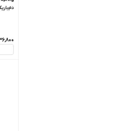
دم‌باریک ک
36,800