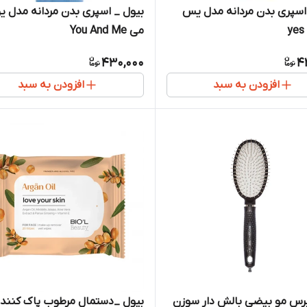
اسپری بدن مردانه مدل یس
بیول _ اسپری بدن مردانه مدل یو
می You And Me
430,000
4
افزودن به سبد
افزودن به سبد
برس مو بیضی بالش دار سوزن
بیول _دستمال مرطوب پاک کننده