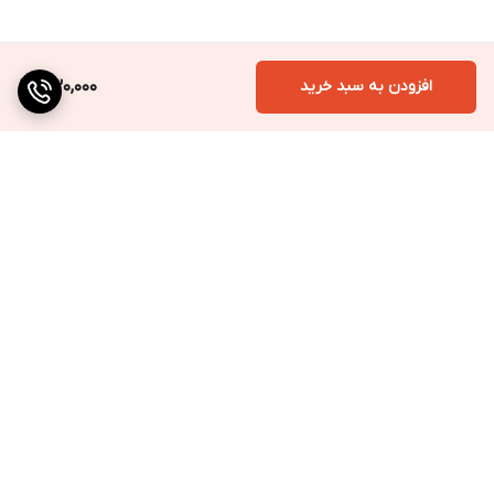
افزودن به سبد خرید
430,000
برگشت به بالا
ارسال به سراسر کشور
پرداخت متنوع