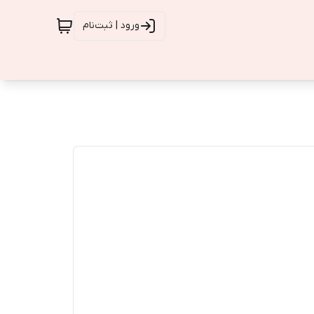
ورود | ثبت‌نام