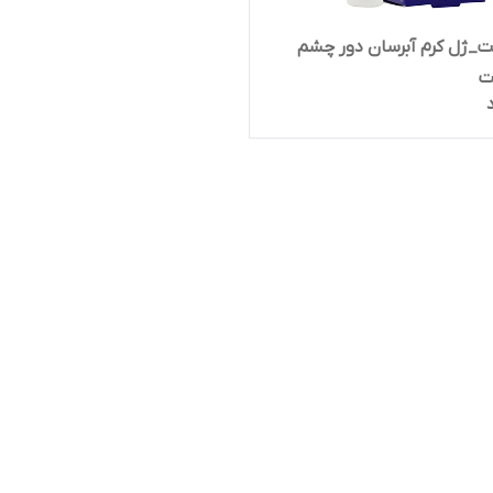
ت_ژل کرم آبرسان دور چشم
ت