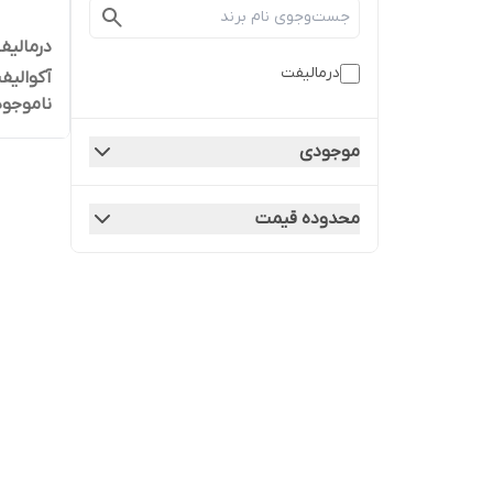
درمالیف
درمالیفت
آکوالیف
ناموجود
موجودی
محدوده قیمت