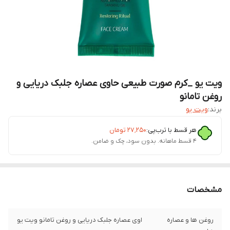
ویت یو _کرم صورت طبیعی حاوی عصاره جلبک دریایی و
روغن تامانو
برند:
ویت یو
هر قسط با ترب‌پی:
۲۷٬۲۵۰
تومان
۴ قسط ماهانه. بدون سود، چک و ضامن.
مشخصات
روغن ها و عصاره
اوی عصاره جلبک دریایی و روغن تامانو ویت یو