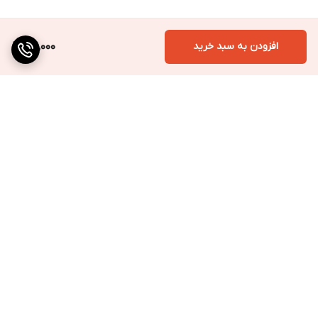
افزودن به سبد خرید
109,000
برگشت به بالا
ارسال به سراسر کشور
پرداخت متنوع