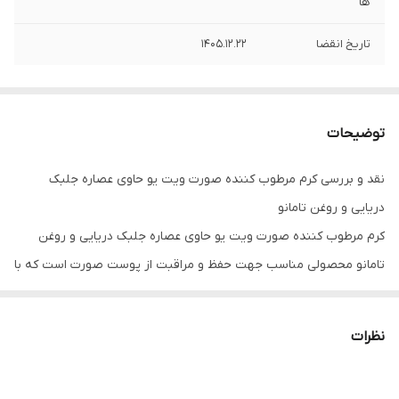
ها
تاریخ انقضا
1405.12.22
توضیحات
نقد و بررسی کرم مرطوب کننده صورت ویت یو حاوی عصاره جلبک
دریایی و روغن تامانو
کرم مرطوب کننده صورت ویت یو حاوی عصاره جلبک دریایی و روغن
تامانو محصولی مناسب جهت حفظ و مراقبت از پوست صورت است که با
داشتن دو ترکیب خاص و منحصر به فرد، نتایج مناسب و سریعی بر روی
پوست شما خواهد گذاشت. اولین جایی که برای خود فرد و دیگران جلب
نظرات
توجه می‌کند، صورت است؛ این قسمت از بدن نقش مهمی در زیبایی
انسان و ارتباطات اجتماعی دارد؛ به همین دلیل باید هم سلامت و هم