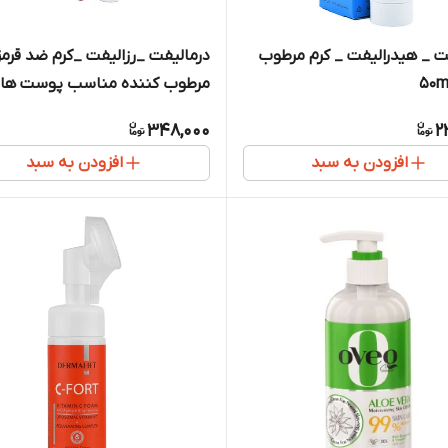
ت _ هیدرالیفت _ کرم مرطوب
درمالیفت _رزالیفت _کرم ضد قرمز
مرطوب کننده مناسب پوست ها
قرمز و حساس
348,000
2
افزودن به سبد
افزودن به سبد