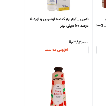
ثمین _ کرم نرم کننده اوسرین و اوره ۵
1
درصد ۱۰۰ میلی لیتر
383,000
افزودن به سبد