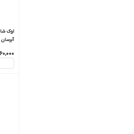
ژیناژن
کامان
کلینینگ
اوک شای
آبرسان
لابورن- جی
آووکادو
60,000
لامینین
مدیپن
مدیسان
مدیلن
نو آکنه
هرمودر