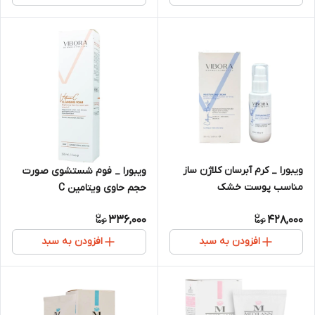
ویبورا _ کرم آبرسان کلاژن ساز
ویبورا _ فوم شستشوی صورت
مناسب پوست خشک
حجم حاوی ویتامین C
336,000
428,000
افزودن به سبد
افزودن به سبد