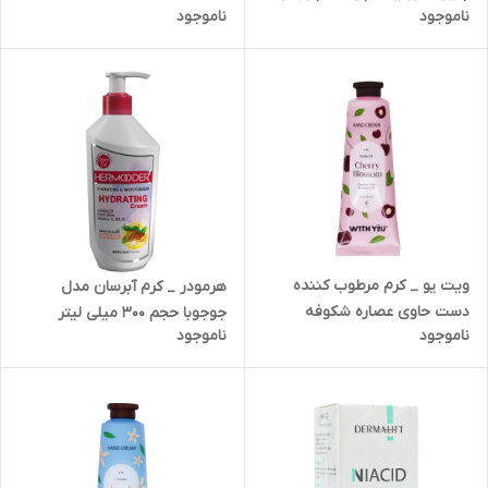
ناموجود
ناموجود
جوشدار
ویت یو _ کرم مرطوب کننده
هرمودر _ کرم آبرسان مدل
دست حاوی عصاره شکوفه
جوجوبا حجم 300 میلی لیتر
ناموجود
ناموجود
گیلاس