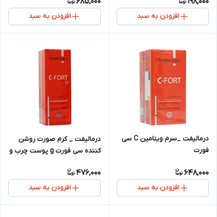
685,000
198,000
افزودن به سبد
افزودن به سبد
درمالیفت _سرم ویتامین C سی
درمالیفت _ کرم صورت روشن
فورت
کننده سی فورت g پوست چرب و
جوشدار 40 میلی لیتر
476,000
648,000
افزودن به سبد
افزودن به سبد