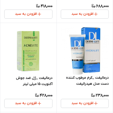
پوست 40 میلی لیتر
418,000
688,000
افزودن به سبد
افزودن به سبد
درمالیفت _کرم مرطوب کننده
درمالیفت _ژل ضد جوش
دست مدل هیدرالیفت
آکنویت 15 میلی لیتر
428,000
238,000
افزودن به سبد
افزودن به سبد