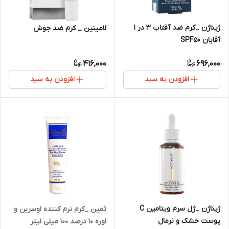
ژیناژن _کرم ضد آفتاب 3 در 1
لامینین _ کرم ضد جوش
آقایان SPF50
416,000
696,000
افزودن به سبد
افزودن به سبد
ژیناژن _ژل سرم ویتامین C
ثمین _کرم نرم کننده اوسرین و
پوست خشک و نرمال
اوره ۱۰ درصد ۱۰۰ میلی لیتر