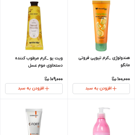
هندولوژی _کرم تیوپی فروتی
ویت یو _کرم مرطوب کننده
مانگو
دستحاوی موم عسل
109,000
100,000
افزودن به سبد
افزودن به سبد