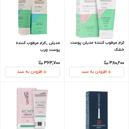
کرم مرطوب کننده مدیلن پوست
مدیلن _کرم مرطوب کننده
خشک
پوست چرب
363,700
380,200
افزودن به سبد
افزودن به سبد