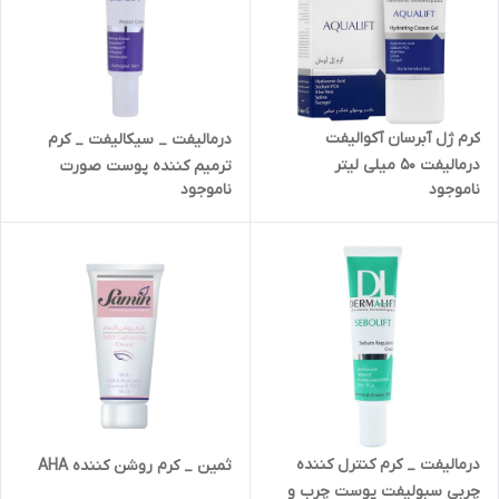
کرم ژل آبرسان آکوالیفت
درمالیفت _ سیکالیفت _ کرم
درمالیفت 50 میلی لیتر
ترمیم کننده پوست صورت
ناموجود
ناموجود
مناسب پوست‌های آسیب‌دیده
درمالیفت _ کرم کنترل کننده
ثمین _ کرم روشن کننده AHA
چربی سبولیفت پوست چرب و