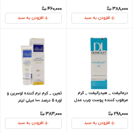
آووکادو
460,000
388,000
افزودن به سبد
افزودن به سبد
درمالیفت _ هیدرالیفت _ کرم
ثمین _ کرم نرم کننده اوسرین و
مرطوب کننده پوست چرب مدل
اوره ۵ درصد ۱۰۰ میلی لیتر
ml 50 AC
383,000
298,000
افزودن به سبد
افزودن به سبد