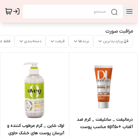
مراقبت صورت
پربازدیدترین
برندها
قیمت
دسته‌بندی
فقط م
درمالیفت _ سانلیفت _ کرم ضد
اوک شاین _ کرم مرطوب کننده و
آفتاب +spf50 مناسب پوست
آبرسان پوست های خشک حاوی
چرب 40ml