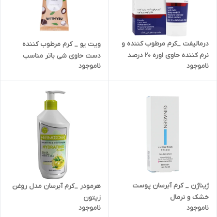
درمالیفت _کرم مرطوب کننده و
ویت یو _ کرم مرطوب کننده
نرم کننده حاوی اوره 20 درصد
دست حاوی شی باتر مناسب
ناموجود
ناموجود
مناسب پوست خیلی خشک
پوست خشک
ژیناژن _ کرم آبرسان پوست
هرمودر _کرم آبرسان مدل روغن
خشک و نرمال
زیتون
ناموجود
ناموجود