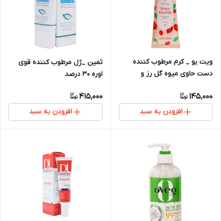
ویت یو _ کرم مرطوب کننده
ثمین _ژل مرطوب کننده قوی
دست حاوی میوه گل رز و
اوره 30 درصد
ویتامین C
415,000
145,000
افزودن به سبد
افزودن به سبد