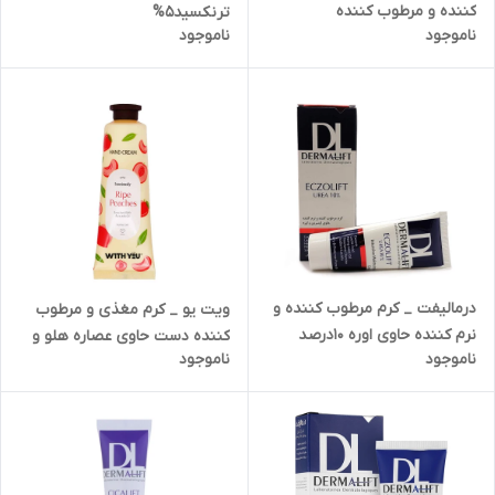
کننده و مرطوب کننده
ترنکسید5%
ناموجود
ناموجود
درمالیفت _ کرم مرطوب کننده و
ویت یو _ کرم مغذی و مرطوب
نرم کننده حاوی اوره 10درصد
کننده دست حاوی عصاره هلو و
ناموجود
ناموجود
اگزولیفت
روغن آووکادو