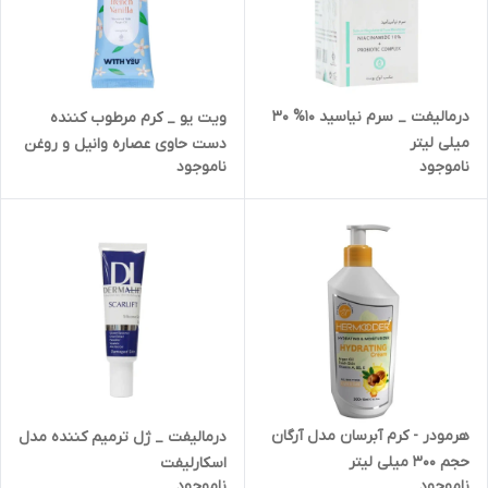
درمالیفت _ سرم نیاسید 10% 30
ویت یو _ کرم مرطوب کننده
میلی لیتر
دست حاوی عصاره وانیل و روغن
ناموجود
ناموجود
آرگان
هرمودر - کرم آبرسان مدل آرگان
درمالیفت _ ژل ترمیم کننده مدل
حجم 300 میلی لیتر
اسکارلیفت
ناموجود
ناموجود