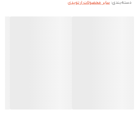
دسته‌بندی
:
سایر محصولات ارتوپدی
عمده ترین دلیل ضعف بینایی در بین کودکان، تنبلی چشم است.
در صورتی که تنبلی چشم درمان نشود، ممکن است بینایی از حد خفیف
تا حد شدیدی کاهش یابد.
در تنبلی چشم ممکن است چشم ظاهر غیرطبیعی مشهودی پیدا نکند.
تنبلی چشم زمانی ایجاد می شود که که اعصاب بین مغز و چشم به
خوبی تحریک نشوند.
در نتیجه مغز بیشتر یک چشم را تحریک می کند و منجر به ضعیف شدن
بینایی چشم دیگر می شود.
چشم ضعیف تر معمولاً تمایل به انحراف پیدا می کند. همچنین معمولاً
مغز پیام های بینایی ارسال شده از چشم ضعیف تر را نادیده می گیرد.
علائم تنبلی چشم شامل موارد زیر است:
انحراف یک چشم به خارج یا داخل
عدم گردش هماهنگ چشم ها
تشخیص ضعیف عمق