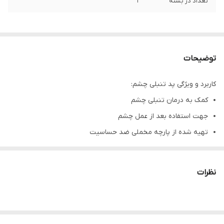
تعداد در بسته
1
توضیحات
کاربرد و ویژگی پد تنبلی چشم:
کمک به درمان تنبلی چشم
جهت استفاده بعد از عمل چشم
تهیه شده از پارچه مخملی ضد حساسیت
تنبلی چشم:
در تنبلی چشم معمولاً قدرت بینایی در نتیجـۀ عدم تکامل سیستم بینایی
نظرات
در دوره جنینی یا اوایل کودکی کاهش می یابد.
اگرچه تنبلی چشم معمولاً در یکی از چشم ها رخ می دهد، اما کاهش
ممکن است هر دو چشم را نیز تحت تأثیر قرار دهد.