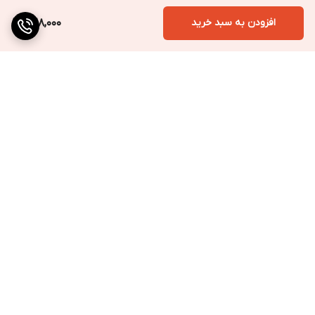
افزودن به سبد خرید
428,000
برگشت به بالا
ارسال به سراسر کشور
پرداخت متنوع
تضمین کیفیت کالا