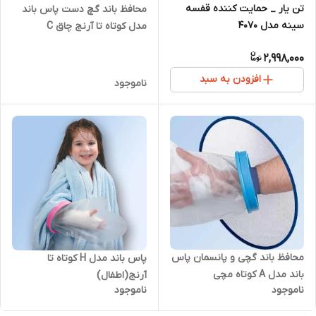
تن یار _ حمایت کننده قفسه
محافظ باند گچ دست پاس باند
سینه مدل 4070
مدل کوتاه تا آرنج چاق C
2,998,000
افزودن به سبد
ناموجود
محافظ باند گچی و پانسمان پاس
پاس باند مدل H کوتاه تا
باند مدل A کوتاه مچی
آرنج(اطفال)
ناموجود
ناموجود