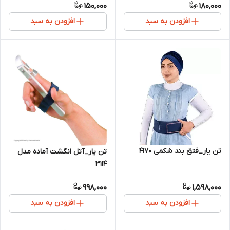
150,000
180,000
افزودن به سبد
افزودن به سبد
تن یار_فتق بند شکمی 4170
تن یار_آتل انگشت آماده مدل
3114
998,000
1,598,000
افزودن به سبد
افزودن به سبد