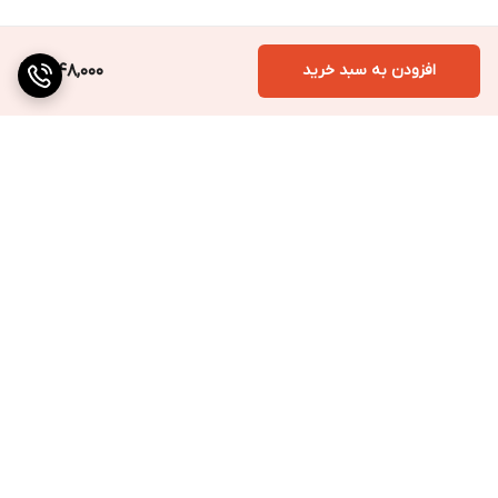
افزودن به سبد خرید
1,048,000
برگشت به بالا
ارسال به سراسر کشور
پرداخت متنوع